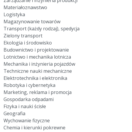
Zarządzanie i inżynieria produkcji
Materiałoznawstwo
Logistyka
Magazynowanie towarów
Transport (każdy rodzaj), spedycja
Zielony transport
Ekologia i środowisko
Budownictwo i projektowanie
Lotnictwo i mechanika lotnicza
Mechanika i inżynieria pojazdów
Techniczne nauki mechaniczne
Elektrotechnika i elektronika
Robotyka i cybernetyka
Marketing, reklama i promocja
Gospodarka odpadami
Fizyka i nauki ścisłe
Geografia
Wychowanie fizyczne
Chemia i kierunki pokrewne