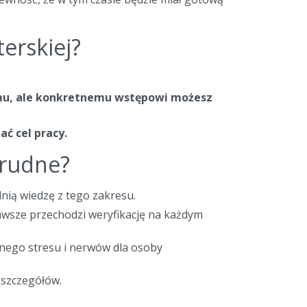
erskiej?
iemu, ale konkretnemu wstępowi możesz
ć cel pracy.
trudne?
nią wiedzę z tego zakresu.
zawsze przechodzi weryfikację na każdym
dnego stresu i nerwów dla osoby
 szczegółów.