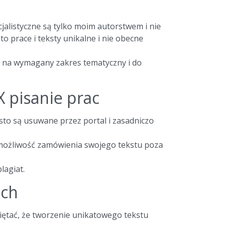
jalistyczne są tylko moim autorstwem i nie
o prace i teksty unikalne i nie obecne
ny na wymagany zakres tematyczny i do
X pisanie prac
to są usuwane przez portal i zasadniczo
ą możliwość zamówienia swojego tekstu poza
lagiat.
ich
iętać, że tworzenie unikatowego tekstu