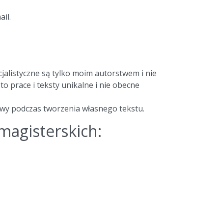
il.
jalistyczne są tylko moim autorstwem i nie
o prace i teksty unikalne i nie obecne
wy podczas tworzenia własnego tekstu.
agisterskich: