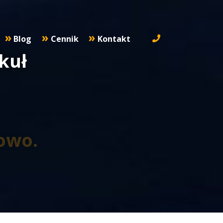
Blog
Cennik
Kontakt
kuł
towo.