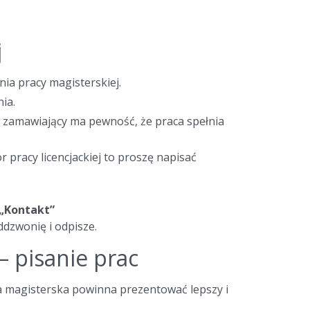
j
a pracy magisterskiej.
ia.
a zamawiający ma pewność, że praca spełnia
 pracy licencjackiej to proszę napisać
„Kontakt”
ddzwonię i odpisze.
– pisanie prac
ca magisterska powinna prezentować lepszy i